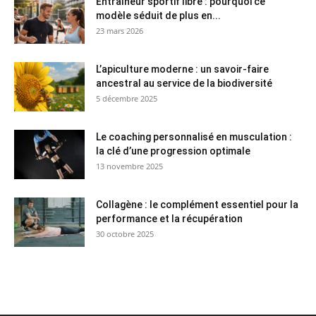
Entraîneur sportif libre : pourquoi ce
modèle séduit de plus en...
23 mars 2026
L’apiculture moderne : un savoir-faire
ancestral au service de la biodiversité
5 décembre 2025
Le coaching personnalisé en musculation :
la clé d’une progression optimale
13 novembre 2025
Collagène : le complément essentiel pour la
performance et la récupération
30 octobre 2025