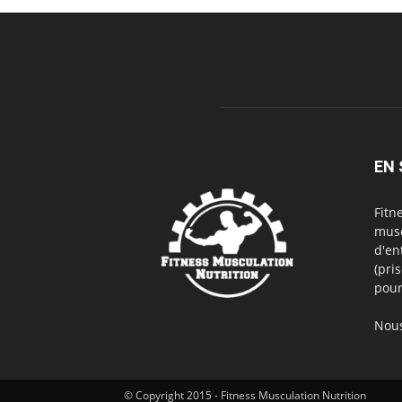
EN 
Fitn
musc
d'en
(pri
pour
Nous
© Copyright 2015 - Fitness Musculation Nutrition