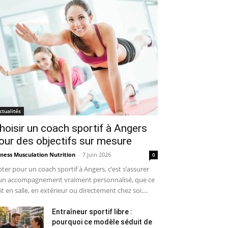
ctualités
hoisir un coach sportif à Angers
our des objectifs sur mesure
tness Musculation Nutrition
-
7 juin 2026
0
ter pour un coach sportif à Angers, c’est s’assurer
un accompagnement vraiment personnalisé, que ce
it en salle, en extérieur ou directement chez soi....
Entraîneur sportif libre :
pourquoi ce modèle séduit de