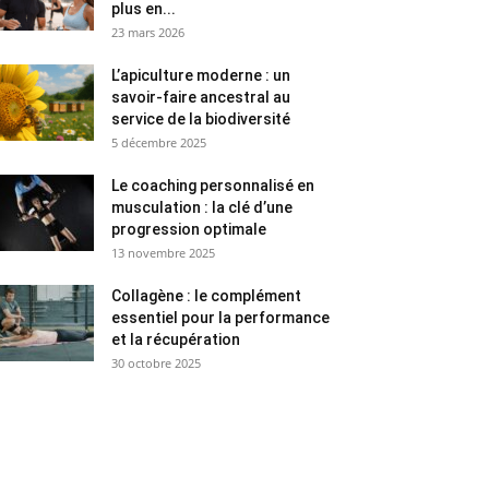
plus en...
23 mars 2026
L’apiculture moderne : un
savoir-faire ancestral au
service de la biodiversité
5 décembre 2025
Le coaching personnalisé en
musculation : la clé d’une
progression optimale
13 novembre 2025
Collagène : le complément
essentiel pour la performance
et la récupération
30 octobre 2025