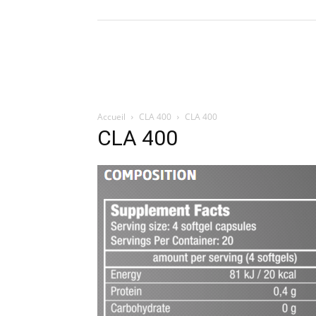
Accueil
CLA 400
CLA 400
CLA 400