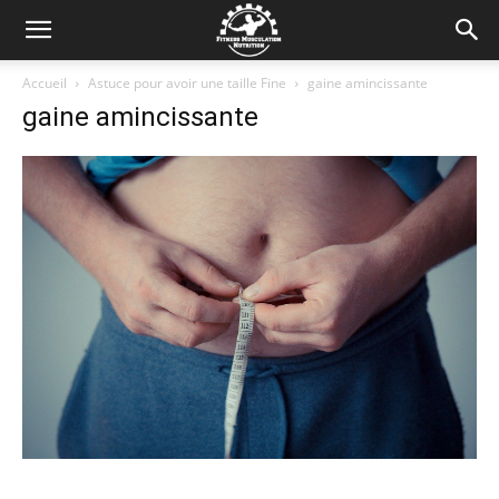
Accueil
Astuce pour avoir une taille Fine
gaine amincissante
gaine amincissante