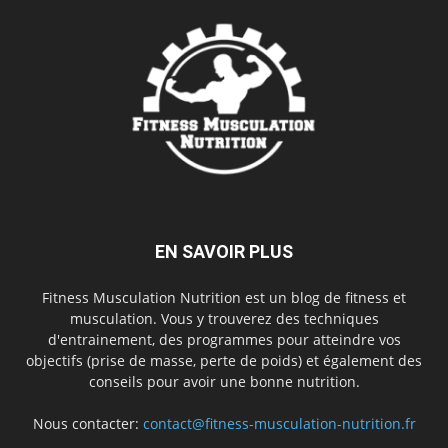
EN SAVOIR PLUS
Fitness Musculation Nutrition est un blog de fitness et
musculation. Vous y trouverez des techniques
d'entrainement, des programmes pour atteindre vos
objectifs (prise de masse, perte de poids) et également des
conseils pour avoir une bonne nutrition.
Nous contacter:
contact@fitness-musculation-nutrition.fr