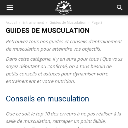
Accueil
Entrainement
Guides de Musculation
Page 3
GUIDES DE MUSCULATION
Retrouvez tous nos guides et conseils d’entrainement
de musculation pour atteindre vos objectifs.
Dans cette catégorie, il y en aura pour tous ! Que vous
soyez débutant ou confirmé, on a tous besoin de
petits conseils et astuces pour dynamiser votre
entrainement et votre nutrition.
Conseils en musculation
Que ce soit le top 10 des erreurs à ne pas réaliser à la
salle de musculation, rattraper un point faible,