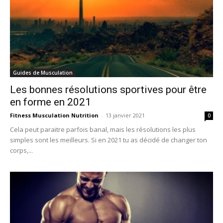
Guides de Musculation
Les bonnes résolutions sportives pour être
en forme en 2021
Fitness Musculation Nutrition
-
13 janvier 2021
0
Cela peut paraitre parfois banal, mais les résolutions les plus
simples sont les meilleurs. Si en 2021 tu as décidé de changer ton
corps,...