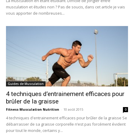
La musculation en étant étudiant. Difficile de jongler entre
musculation et études non ? Pas de soucis, dans cet article je vais
vous apporter de nombreuses...
Guides de Musculation
4 techniques d’entrainement efficaces pour
brûler de la graisse
Fitness Musculation Nutrition
-
10 août 2015
0
4 techniques d'entrainement efficaces pour brûler de la graisse Se
débarrasser de sa graisse corporelle n’est pas forcément évident
pour tout le monde, certains y...