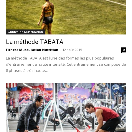
Guides de Musculation
La méthode TABATA
Fitness Musculation Nutrition
-
12 août 2015
0
La méthode TABATA est l’une des formes les plus populaires
d'entraînement à haute intensité. Cet entraînement se compose de
8 phases à très haute...