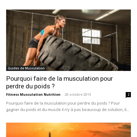
Guides de Musculation
Pourquoi faire de la musculation pour
perdre du poids ?
Fitness Musculation Nutrition
-
20 octobre 2015
2
Pourquoi faire de la musculation pour perdre du poids ? Pour
gagner du poids et du muscle il n’y à pas beaucoup de solution, il...