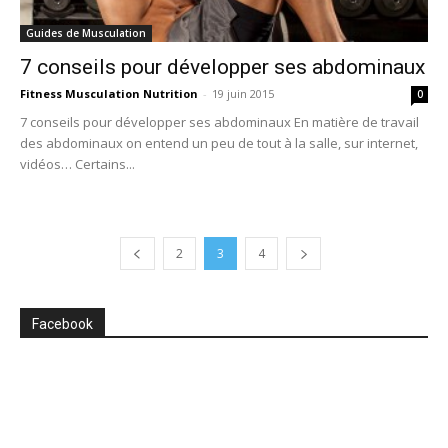
Guides de Musculation
7 conseils pour développer ses abdominaux
Fitness Musculation Nutrition
-
19 juin 2015
0
7 conseils pour développer ses abdominaux En matière de travail
des abdominaux on entend un peu de tout à la salle, sur internet,
vidéos… Certains...
2
3
4
Facebook