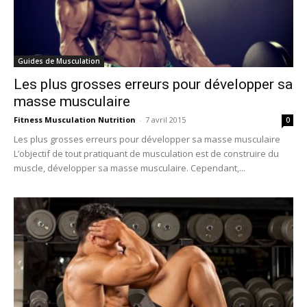
Guides de Musculation
Les plus grosses erreurs pour développer sa
masse musculaire
Fitness Musculation Nutrition
-
7 avril 2015
0
Les plus grosses erreurs pour développer sa masse musculaire
L’objectif de tout pratiquant de musculation est de construire du
muscle, développer sa masse musculaire. Cependant,...