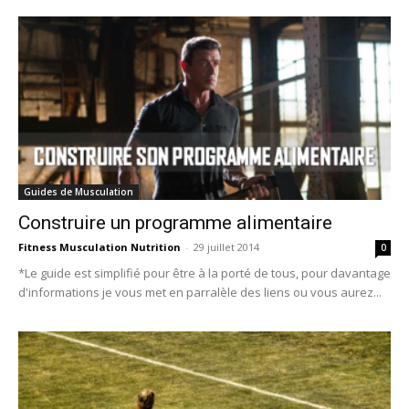
Guides de Musculation
Construire un programme alimentaire
Fitness Musculation Nutrition
-
29 juillet 2014
0
*Le guide est simplifié pour être à la porté de tous, pour davantage
d'informations je vous met en parralèle des liens ou vous aurez...