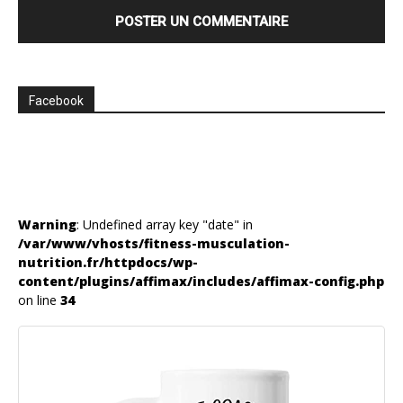
Facebook
Warning
: Undefined array key "date" in
/var/www/vhosts/fitness-musculation-
nutrition.fr/httpdocs/wp-
content/plugins/affimax/includes/affimax-config.php
on line
34