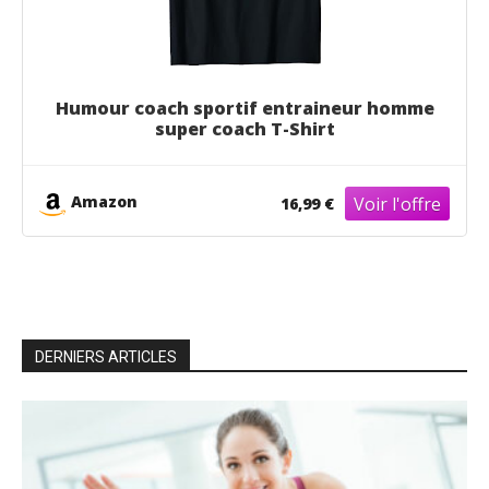
Humour coach sportif entraineur homme
super coach T-Shirt
Amazon
16,99 €
DERNIERS ARTICLES