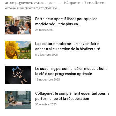
accompagnement vraiment personnalisé, que ce soit en salle, en
extérieur ou directement chez soi....
Entraîneur sportif libre : pourquoi ce
modèle séduit de plus en...
23 mars 2026
L’apiculture moderne : un savoir-faire
ancestral au service de la biodiversité
5 décembre 2025
Le coaching personnalisé en musculation :
la clé d’une progression optimale
13 novembre 2025
Collagène : le complément essentiel pour la
performance et la récupération
30 octobre 2025