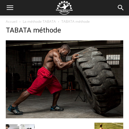
Accueil
La méthode TABATA
TABATA méthode
TABATA méthode