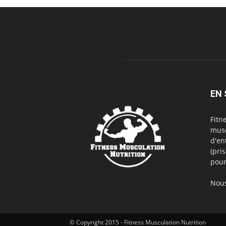
EN 
Fitn
musc
d'en
(pri
pour
Nous
© Copyright 2015 - Fitness Musculation Nutrition