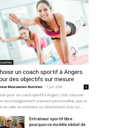
ctualités
hoisir un coach sportif à Angers
our des objectifs sur mesure
tness Musculation Nutrition
-
7 juin 2026
0
ter pour un coach sportif à Angers, c’est s’assurer
un accompagnement vraiment personnalisé, que ce
it en salle, en extérieur ou directement chez soi....
Entraîneur sportif libre :
pourquoi ce modèle séduit de