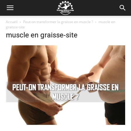
Accueil
Peut-on transformer la graisse en muscle ?
muscle en
graisse-site
muscle en graisse-site