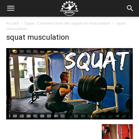
Accueil
Squat : Comment faire des squats en musculation
squat
musculation
squat musculation