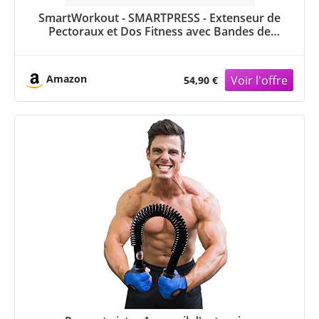
SmartWorkout - SMARTPRESS - Extenseur de
Pectoraux et Dos Fitness avec Bandes de
Résistance réglable jusqu'à 80 Kilos - 6
Élastiques de Musculation Courts avec
Armature en Mousse
Amazon
54,90 €