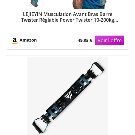
LEJIEYIN Musculation Avant Bras Barre
Twister Réglable Power Twister 10-200kg
Musculation Homme Pectoraux Biceps Alteres
Musculation Femme Exercices du Haut du
Corps, de la Poitrine, des épaules
Amazon
49,95 €