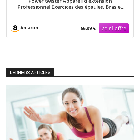
Power twister Appareil d'extension
Professionnel Exercices des épaules, Bras et
pectoraux, Tige avec Ressort en Acier pour la
Musculation des pectoraux/épaules, Ressort
Musculation,40KG
Amazon
56,99 €
DERNIERS ARTICLES