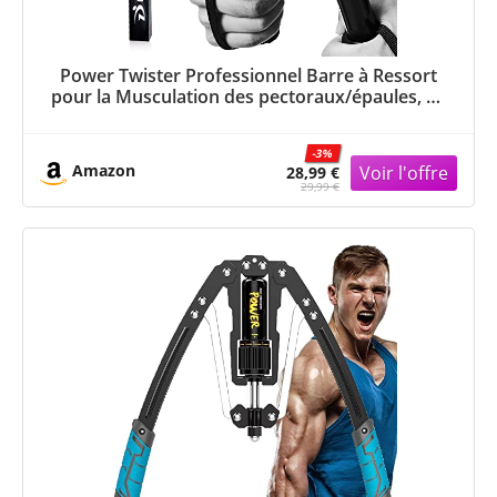
Power Twister Professionnel Barre à Ressort
pour la Musculation des pectoraux/épaules, 20
kg, 30 kg, 40 kg, 50 kg, 60 kg, Ressort
Musculation, Appareils Bras - Noir - 20kg
-3%
Amazon
28,99 €
29,99 €