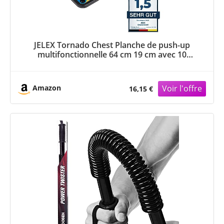
JELEX Tornado Chest Planche de push-up
multifonctionnelle 64 cm 19 cm avec 10
semaines de programme d'entraînement en
plastique ABS avec coussinets antidérapants
Amazon
16,15 €