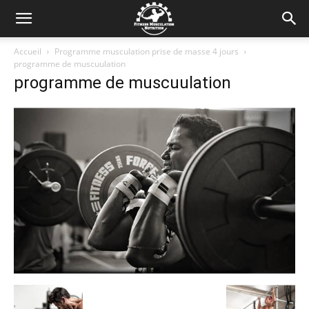
Accueil
Programme musculation prise de masse 4 jours
programme de muscuulation
programme de muscuulation