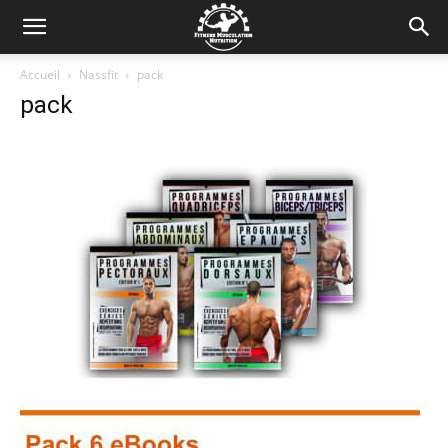
Accueil
Nassfit
pack
pack