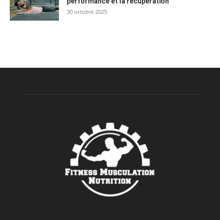
performance et la récupération
30 octobre 2025