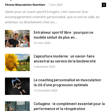
Fitness Musculation Nutrition
-
7 juin 2026
0
Opter pour un coach sportif à Angers, c’est s’assurer d’un
accompagnement vraiment personnalisé, que ce soit en salle, en
extérieur ou directement chez soi....
Entraîneur sportif libre : pourquoi ce
modèle séduit de plus en...
23 mars 2026
L’apiculture moderne : un savoir-faire
ancestral au service de la biodiversité
5 décembre 2025
Le coaching personnalisé en musculation :
la clé d’une progression optimale
13 novembre 2025
Collagène : le complément essentiel pour la
performance et la récupération