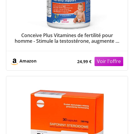
Conceive Plus Vitamines de fertilité pour
homme - Stimule la testostérone, augmente la
production de sperme - Zinc, folate, racine de
Maca, sélénium, pilules - 60 capsules
végétariennes
Amazon
24,99 €