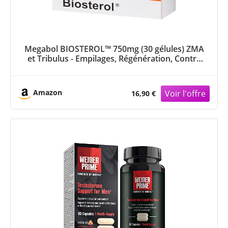
Megabol BIOSTEROL™ 750mg (30 gélules) ZMA
et Tribulus - Empilages, Régénération, Contre
la Fatigue, Augmenter la testostérone
Amazon
16,90 €