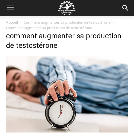
Accueil
Comment augmenter sa production de testostérone
comment augmenter sa production de testostérone
comment augmenter sa production
de testostérone