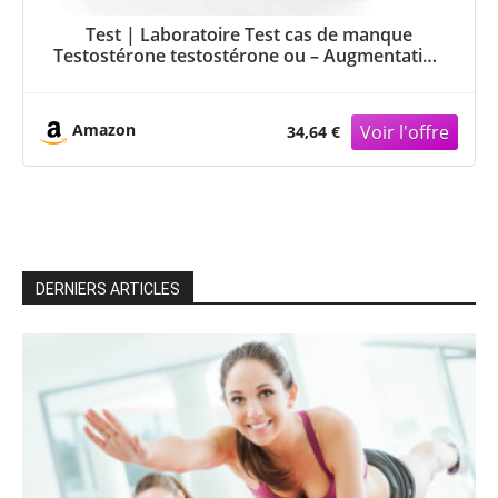
Test | Laboratoire Test cas de manque
Testostérone testostérone ou – Augmentation
| Idéal comme hormones Test (salive) à la
construction et de la Force Musculaire | Vero
Sana
Amazon
34,64 €
DERNIERS ARTICLES