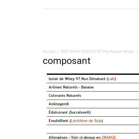
Accueil
DIET WHEY ISOLATE 97 The Protein Works
composant