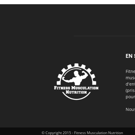
EN 
Fitn
musc
d'en
(pri
pour
Nous
© Copyright 2015 - Fitness Musculation Nutrition