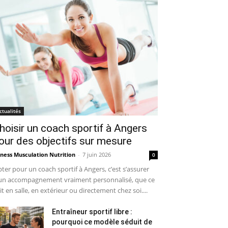
ctualités
hoisir un coach sportif à Angers
our des objectifs sur mesure
tness Musculation Nutrition
-
7 juin 2026
0
ter pour un coach sportif à Angers, c’est s’assurer
un accompagnement vraiment personnalisé, que ce
it en salle, en extérieur ou directement chez soi....
Entraîneur sportif libre :
pourquoi ce modèle séduit de