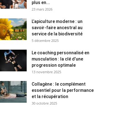
plus en...
23 mars 2026
L’apiculture moderne : un
savoir-faire ancestral au
service de la biodiversité
5 décembre 2025
Le coaching personnalisé en
musculation : la clé d’une
progression optimale
13 novembre 2025
Collagène : le complément
essentiel pour la performance
et la récupération
30 octobre 2025