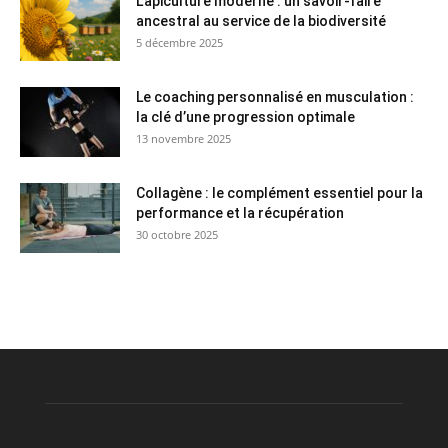
L’apiculture moderne : un savoir-faire
ancestral au service de la biodiversité
5 décembre 2025
Le coaching personnalisé en musculation :
la clé d’une progression optimale
13 novembre 2025
Collagène : le complément essentiel pour la
performance et la récupération
30 octobre 2025