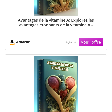
Avantages de la vitamine A: Explorez les
avantages étonnants de la vitamine A -
améliorer la vision, l’immunité et la santé de la
peau!
Amazon
8,86 €