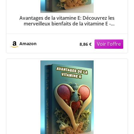
Avantages de la vitamine E: Découvrez les
merveilleux bienfaits de la vitamine E -
nourrissez votre peau et combattez le stress
oxydatif !
Amazon
8,86 €