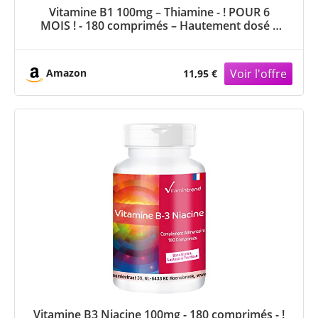
Vitamine B1 100mg – Thiamine - ! POUR 6
MOIS ! - 180 comprimés – Hautement dosé –
Soutient le métabolisme énergétique et le
système nerveux – Flacon avantageux |
Vitamintrend®
Amazon
11,95 €
Vitamine B3 Niacine 100mg - 180 comprimés - !