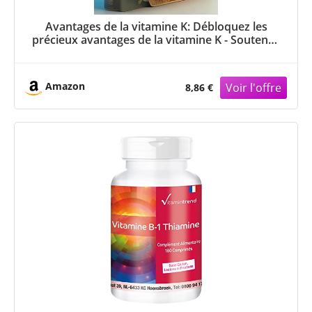
Avantages de la vitamine K: Débloquez les
précieux avantages de la vitamine K - Soutenez
la coagulation sanguine et la santé des os!
Amazon
8,86 €