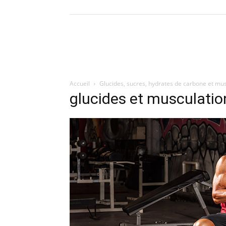
Accueil
Glucides, sucres, hydrates de carbone et mu
glucides et musculatio