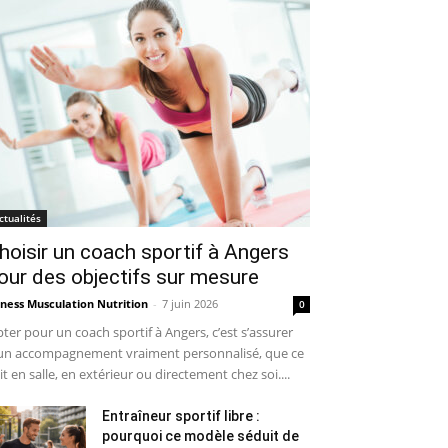
ctualités
hoisir un coach sportif à Angers
our des objectifs sur mesure
tness Musculation Nutrition
-
7 juin 2026
0
ter pour un coach sportif à Angers, c’est s’assurer
un accompagnement vraiment personnalisé, que ce
it en salle, en extérieur ou directement chez soi....
Entraîneur sportif libre :
pourquoi ce modèle séduit de