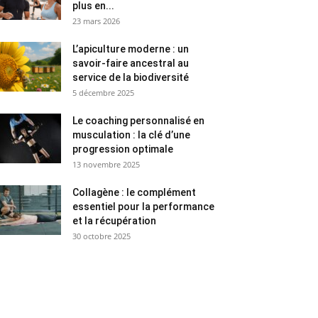
plus en...
23 mars 2026
L’apiculture moderne : un
savoir-faire ancestral au
service de la biodiversité
5 décembre 2025
Le coaching personnalisé en
musculation : la clé d’une
progression optimale
13 novembre 2025
Collagène : le complément
essentiel pour la performance
et la récupération
30 octobre 2025