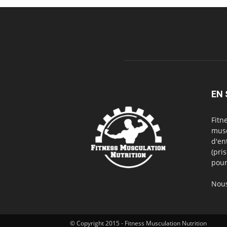
EN 
Fitn
musc
d'en
(pri
pour
Nous
© Copyright 2015 - Fitness Musculation Nutrition