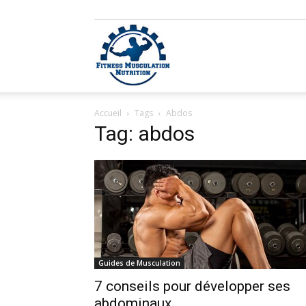
Fitness
Accueil
Tags
Abdos
Musculation
Tag: abdos
Nutrition
Guides de Musculation
7 conseils pour développer ses
abdominaux