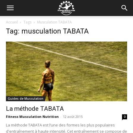
Accueil
Tags
Musculation TABATA
Tag: musculation TABATA
Guides de Musculation
La méthode TABATA
Fitness Musculation Nutrition
-
12 août 2015
0
La méthode TABATA est l’une des formes les plus populaires
d'entraînement à haute intensité. Cet entraînement se compose de