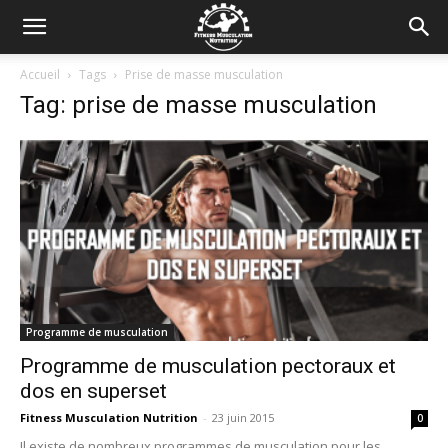
Accueil
Tags
Prise de masse musculation
Tag: prise de masse musculation
Programme de musculation
Programme de musculation pectoraux et
dos en superset
Fitness Musculation Nutrition
-
23 juin 2015
0
Il existe de nombreux programmes de musculation pour les