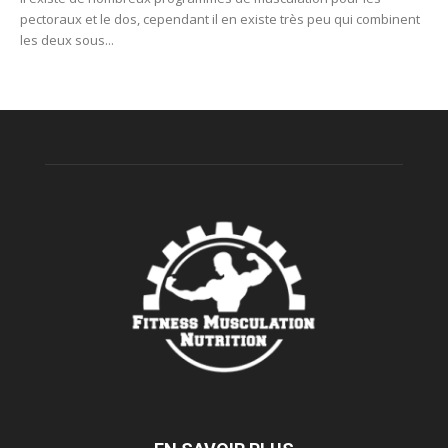
pectoraux et le dos, cependant il en existe très peu qui combinent
les deux sous...