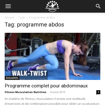
Accueil
Tags
Programme abdos
Tag: programme abdos
Actualités
Programme complet pour abdominaux
Fitness Musculation Nutrition
-
14 août 2015
0
En matière de fitness, musculation il existe une multitude
d'exercices et de combinaison possible pour cibler un ou plusieurs