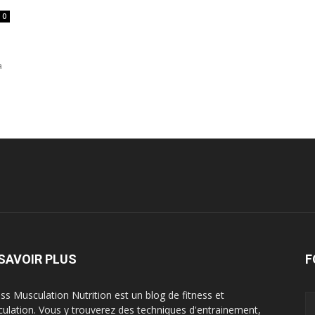
0
a
SAVOIR PLUS
F
ess Musculation Nutrition est un blog de fitness et
ulation. Vous y trouverez des techniques d'entrainement,