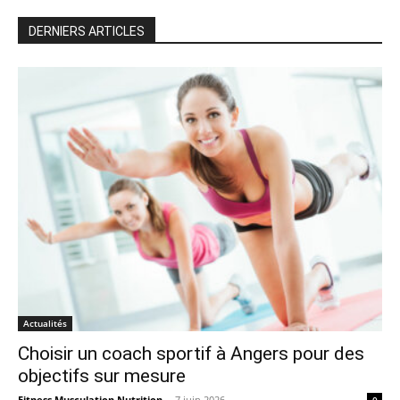
DERNIERS ARTICLES
Actualités
Choisir un coach sportif à Angers pour des
objectifs sur mesure
Fitness Musculation Nutrition
-
7 juin 2026
0