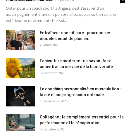
Opter pour un coach sportif à Angers, c’est s’assurer d’un
accompagnement vraiment personnalisé, que ce soit en salle, en
extérieur ou directement chez soi....
Entraîneur sportif libre : pourquoi ce
modèle séduit de plus en...
23 mars 2026
L’apiculture moderne : un savoir-faire
ancestral au service de la biodiversité
5 décembre 2025
Le coaching personnalisé en musculation :
la clé d’une progression optimale
13 novembre 2025
Collagène : le complément essentiel pour la
performance et la récupération
30 octobre 2025