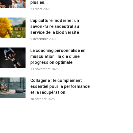
plus en...
23 mars 2026
L’apiculture moderne : un
savoir-faire ancestral au
service de la biodiversité
5 décembre 2025
Le coaching personnalisé en
musculation : la clé d’une
progression optimale
13 novembre 2025
Collagène : le complément
essentiel pour la performance
et la récupération
30 octobre 2025