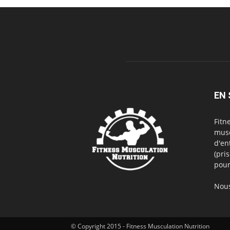
EN 
Fitn
musc
d'en
(pri
pour
Nous
© Copyright 2015 - Fitness Musculation Nutrition