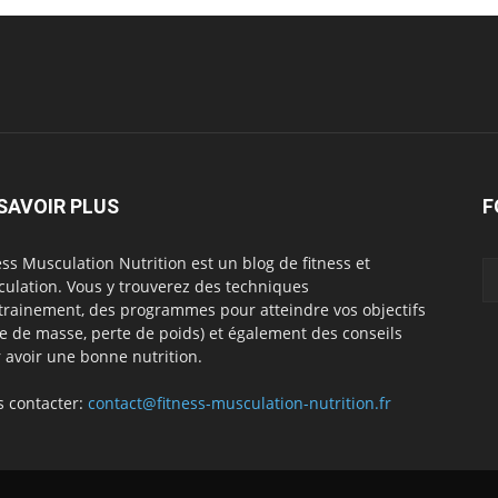
SAVOIR PLUS
F
ess Musculation Nutrition est un blog de fitness et
ulation. Vous y trouverez des techniques
trainement, des programmes pour atteindre vos objectifs
se de masse, perte de poids) et également des conseils
 avoir une bonne nutrition.
 contacter:
contact@fitness-musculation-nutrition.fr