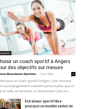
ctualités
hoisir un coach sportif à Angers
our des objectifs sur mesure
tness Musculation Nutrition
-
7 juin 2026
0
ter pour un coach sportif à Angers, c’est s’assurer
un accompagnement vraiment personnalisé, que ce
it en salle, en extérieur ou directement chez soi....
Entraîneur sportif libre :
pourquoi ce modèle séduit de