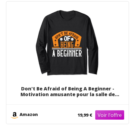
Don't Be Afraid of Being A Beginner -
Motivation amusante pour la salle de
sport Manche Longue
Amazon
19,99 €