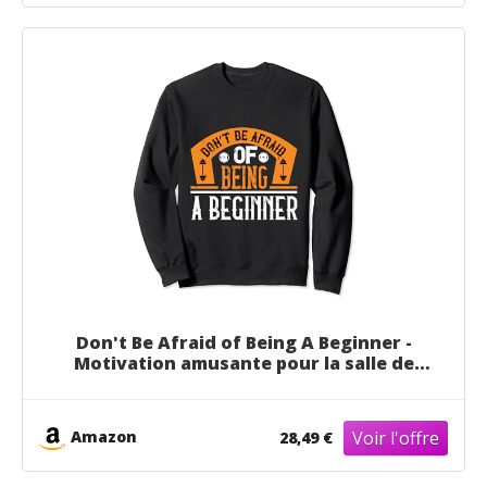
Don't Be Afraid of Being A Beginner -
Motivation amusante pour la salle de
sport Sweatshirt
Amazon
28,49 €