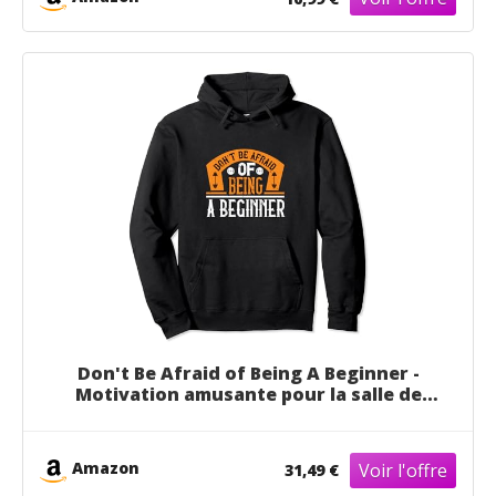
Don't Be Afraid of Being A Beginner -
Motivation amusante pour la salle de
sport Sweat à Capuche
Amazon
31,49 €