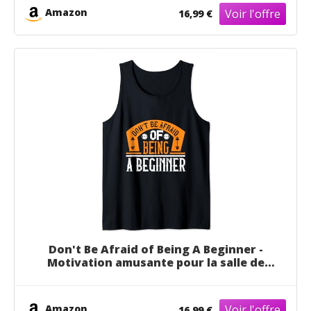
Amazon
16,99 €
Don't Be Afraid of Being A Beginner -
Motivation amusante pour la salle de
sport Débardeur
Amazon
16,99 €