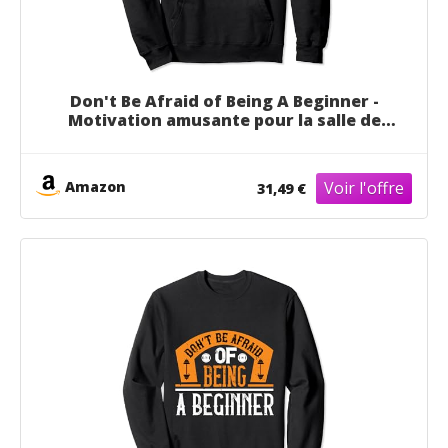
Don't Be Afraid of Being A Beginner -
Motivation amusante pour la salle de
sport Sweat à Capuche
Amazon
31,49 €