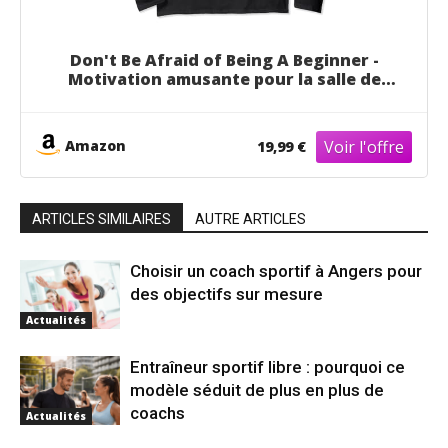
Don't Be Afraid of Being A Beginner -
Motivation amusante pour la salle de
sport Manche Longue
Amazon
19,99 €
ARTICLES SIMILAIRES
AUTRE ARTICLES
Choisir un coach sportif à Angers pour
des objectifs sur mesure
Actualités
Entraîneur sportif libre : pourquoi ce
modèle séduit de plus en plus de
coachs
Actualités