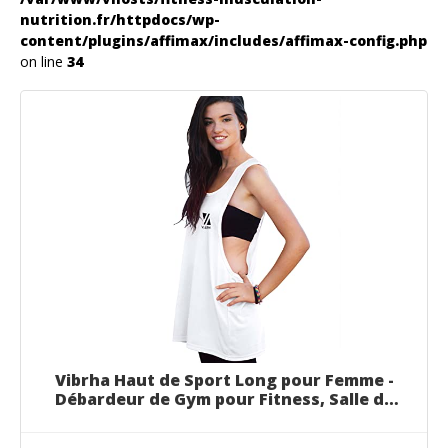
nutrition.fr/httpdocs/wp-
content/plugins/affimax/includes/affimax-config.php
on line
34
Vibrha Haut de Sport Long pour Femme -
Débardeur de Gym pour Fitness, Salle de
Sport, Training Blanc L