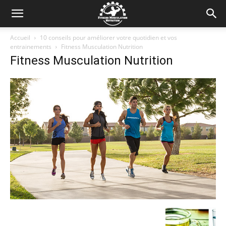
Accueil
10 conseils pour améliorer votre quotidien et vos
entrainements
Fitness Musculation Nutrition
Fitness Musculation Nutrition