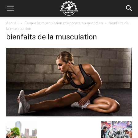
Accueil
Ce que la musculation m’apporte au quotidien
bienfaits de
la musculation
bienfaits de la musculation