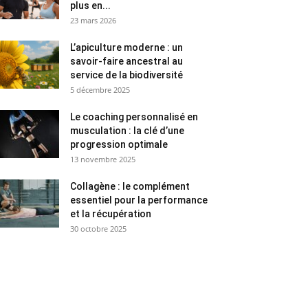
plus en...
23 mars 2026
L’apiculture moderne : un
savoir-faire ancestral au
service de la biodiversité
5 décembre 2025
Le coaching personnalisé en
musculation : la clé d’une
progression optimale
13 novembre 2025
Collagène : le complément
essentiel pour la performance
et la récupération
30 octobre 2025