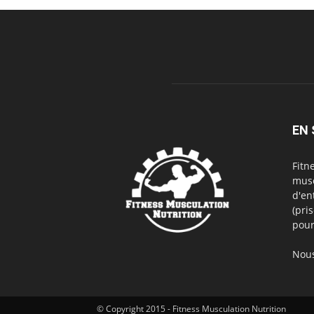
EN 
Fitn
musc
d'en
(pri
pour
Nous
© Copyright 2015 - Fitness Musculation Nutrition