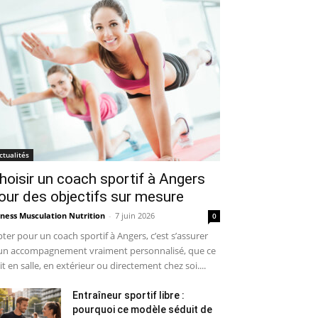
ctualités
hoisir un coach sportif à Angers
our des objectifs sur mesure
tness Musculation Nutrition
-
7 juin 2026
0
ter pour un coach sportif à Angers, c’est s’assurer
un accompagnement vraiment personnalisé, que ce
it en salle, en extérieur ou directement chez soi....
Entraîneur sportif libre :
pourquoi ce modèle séduit de