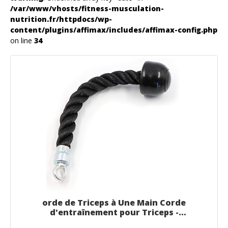
/var/www/vhosts/fitness-musculation-
nutrition.fr/httpdocs/wp-
content/plugins/affimax/includes/affimax-config.php
on line
34
orde de Triceps à Une Main Corde
d'entraînement pour Triceps -
Musculation, Poignée de Traction pour