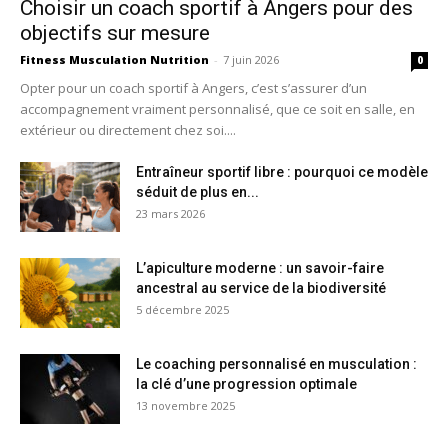
Choisir un coach sportif à Angers pour des
objectifs sur mesure
Fitness Musculation Nutrition
-
7 juin 2026
0
Opter pour un coach sportif à Angers, c’est s’assurer d’un
accompagnement vraiment personnalisé, que ce soit en salle, en
extérieur ou directement chez soi....
Entraîneur sportif libre : pourquoi ce modèle
séduit de plus en...
23 mars 2026
L’apiculture moderne : un savoir-faire
ancestral au service de la biodiversité
5 décembre 2025
Le coaching personnalisé en musculation :
la clé d’une progression optimale
13 novembre 2025