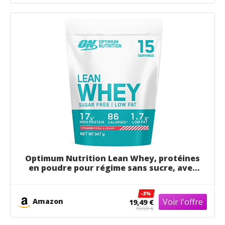
Optimum Nutrition Lean Whey, protéines
en poudre pour régime sans sucre, avec
vitamines et minéraux pour la réparation
des muscles, goût Fraises & Crème, 15
-3%
portions, 347 g
Amazon
19,49 €
19,99 €