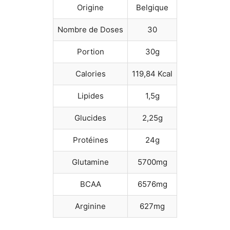
Origine
Belgique
Nombre de Doses
30
Portion
30g
Calories
119,84 Kcal
Lipides
1,5g
Glucides
2,25g
Protéines
24g
Glutamine
5700mg
BCAA
6576mg
Arginine
627mg