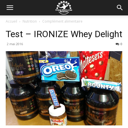
Accueil
Nutrition
Complément alimentaire
Test – IRONIZE Whey Delight
2 mai 2016
0