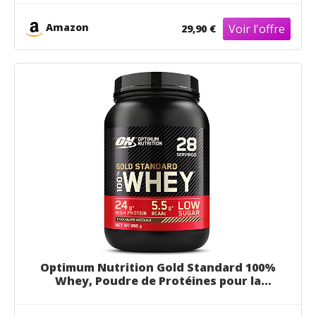
vitamine C, zinc, magnésium et
électrolytes, saveur pêche & passion, 28
Amazon
29,90 €
doses, 266 g
Optimum Nutrition Gold Standard 100%
Whey, Poudre de Protéines pour la
Construction et la Récupération
Musculaire, avec Glutamine et Acides