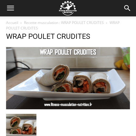
Accueil
Recette musculation : WRAP POULET CRUDITES
WRAP
POULET CRUDITES
WRAP POULET CRUDITES