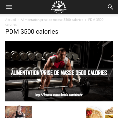
Accueil
Alimentation prise de masse 3500 calories
PDM 3500
calories
PDM 3500 calories