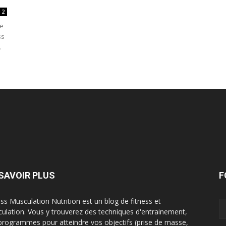
2
ne
ss
.
SAVOIR PLUS
F
ess Musculation Nutrition est un blog de fitness et
ulation. Vous y trouverez des techniques d'entrainement,
programmes pour atteindre vos objectifs (prise de masse,