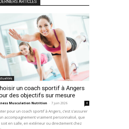
DERNIERS ARTICLES
ctualités
hoisir un coach sportif à Angers
our des objectifs sur mesure
tness Musculation Nutrition
-
7 juin 2026
0
ter pour un coach sportif à Angers, c’est s’assurer
un accompagnement vraiment personnalisé, que
 soit en salle, en extérieur ou directement chez