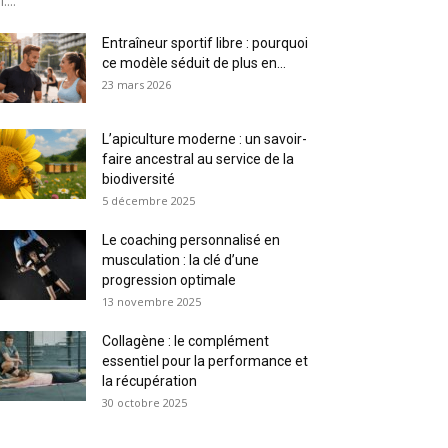
....
Entraîneur sportif libre : pourquoi
ce modèle séduit de plus en...
23 mars 2026
L’apiculture moderne : un savoir-
faire ancestral au service de la
biodiversité
5 décembre 2025
Le coaching personnalisé en
musculation : la clé d’une
progression optimale
13 novembre 2025
Collagène : le complément
essentiel pour la performance et
la récupération
30 octobre 2025