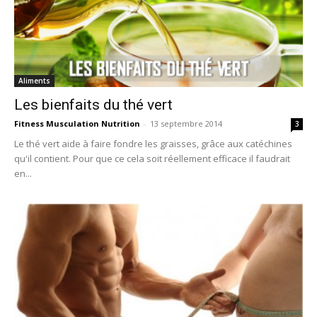
Aliments
Les bienfaits du thé vert
Fitness Musculation Nutrition
-
13 septembre 2014
3
Le thé vert aide à faire fondre les graisses, grâce aux catéchines
qu'il contient. Pour que ce cela soit réellement efficace il faudrait
en...