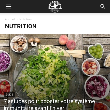
Accueil
Nutrition
NUTRITION
GUIDE
7 astuces pour booster votre système
immunitaire avant l’hiver