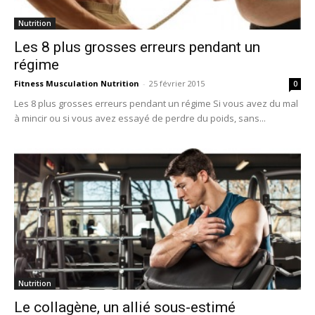
Nutrition
Les 8 plus grosses erreurs pendant un
régime
Fitness Musculation Nutrition
-
25 février 2015
0
Les 8 plus grosses erreurs pendant un régime Si vous avez du mal
à mincir ou si vous avez essayé de perdre du poids, sans...
Nutrition
Le collagène, un allié sous-estimé