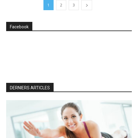
1
2
3
Facebook
DERNIERS ARTICLES