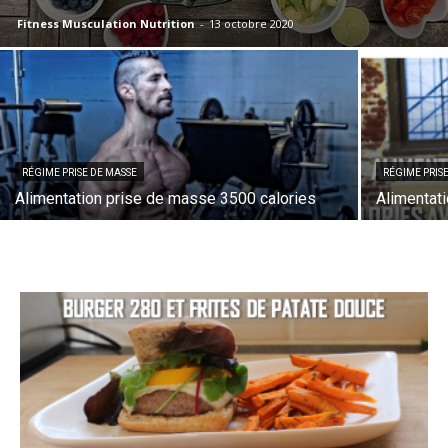
Fitness Musculation Nutrition
-
13 octobre 2020
RÉGIME PRISE DE MASSE
RÉGIME PRIS
Alimentation prise de masse 3500 calories
Alimentat