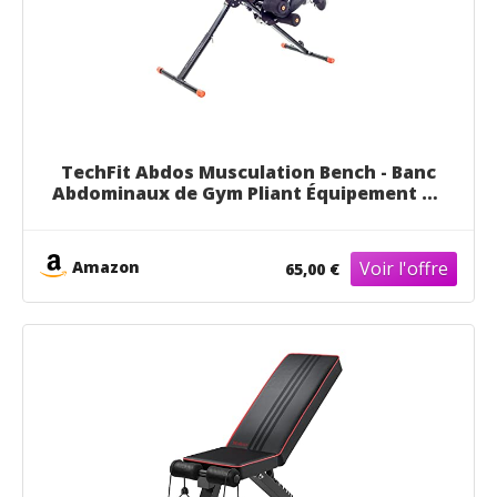
TechFit Abdos Musculation Bench - Banc
Abdominaux de Gym Pliant Équipement de
Fitness Vertical, Soutien Abdomen Ferme,
Dispositif de Taille, Plateforme de
Résistance, Noir
Amazon
65,00 €