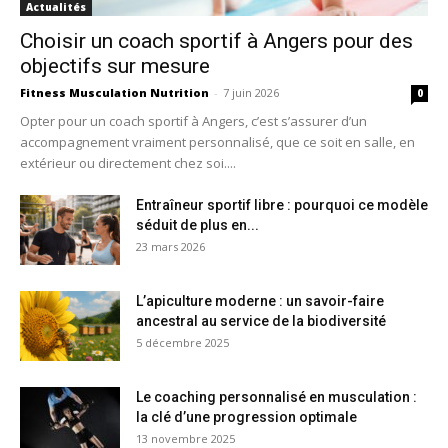
Actualités
Choisir un coach sportif à Angers pour des
objectifs sur mesure
Fitness Musculation Nutrition
-
7 juin 2026
0
Opter pour un coach sportif à Angers, c’est s’assurer d’un
accompagnement vraiment personnalisé, que ce soit en salle, en
extérieur ou directement chez soi....
Entraîneur sportif libre : pourquoi ce modèle
séduit de plus en...
23 mars 2026
L’apiculture moderne : un savoir-faire
ancestral au service de la biodiversité
5 décembre 2025
Le coaching personnalisé en musculation :
la clé d’une progression optimale
13 novembre 2025