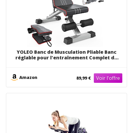
YOLEO Banc de Musculation Pliable Banc
réglable pour l'entraînement Complet du
Corps Banc inclinable pour Exercice
Gymnastique à Domicile/Bureau (avancé)
Amazon
89,99 €