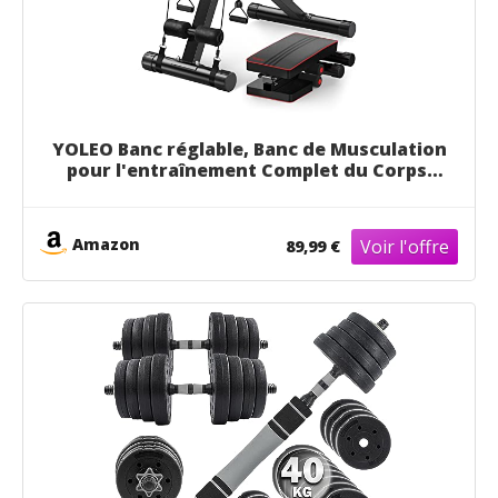
YOLEO Banc réglable, Banc de Musculation
pour l'entraînement Complet du Corps,
Banc inclinable Exercice Gymnastique à
Domicile (avancé)
Amazon
89,99 €