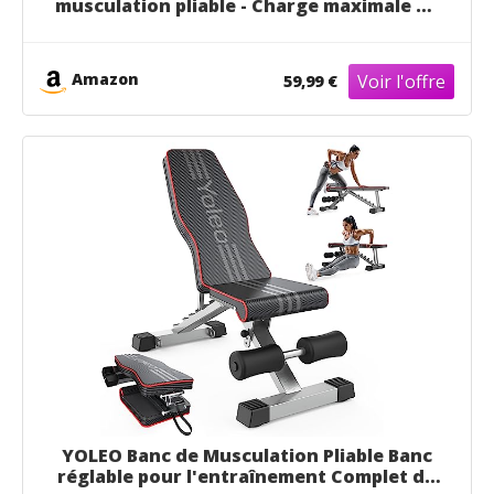
musculation pliable - Charge maximale de
200 kg - Sport maison - Abdos musculation
appareil - Smartworkout - Musculation
homme - Machine musculation - Fitness
Amazon
59,99 €
YOLEO Banc de Musculation Pliable Banc
réglable pour l'entraînement Complet du