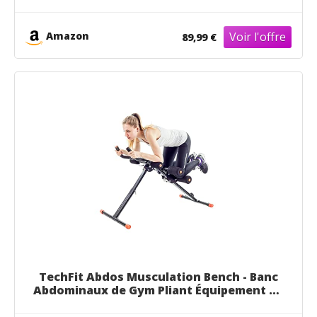
Corps Banc inclinable pour Exercice
Gymnastique à Domicile/Bureau (avancé)
Amazon
89,99 €
TechFit Abdos Musculation Bench - Banc
Abdominaux de Gym Pliant Équipement de
Fitness Vertical, Soutien Abdomen Ferme,