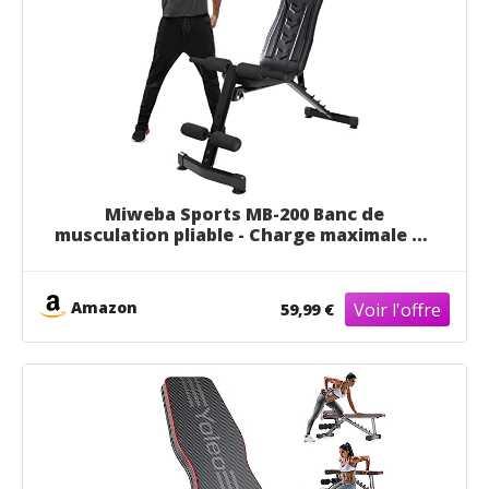
Miweba Sports MB-200 Banc de
musculation pliable - Charge maximale de
200 kg - Sport maison - Abdos musculation
appareil - Smartworkout - Musculation
homme - Machine musculation - Fitness
Amazon
59,99 €