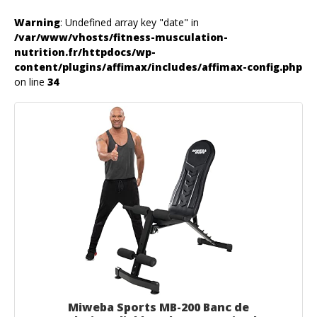
Warning
: Undefined array key "date" in
/var/www/vhosts/fitness-musculation-
nutrition.fr/httpdocs/wp-
content/plugins/affimax/includes/affimax-config.php
on line
34
Miweba Sports MB-200 Banc de