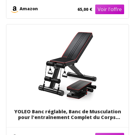
Dispositif de Taille, Plateforme de
Résistance, Noir
Amazon
65,00 €
YOLEO Banc réglable, Banc de Musculation
pour l'entraînement Complet du Corps,
Banc inclinable Exercice Gymnastique à
Domicile (avancé)