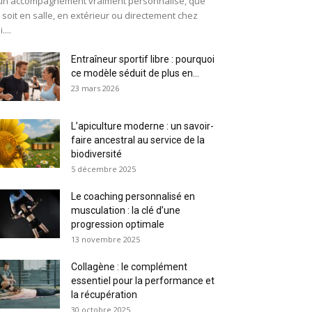
un accompagnement vraiment personnalisé, que
 soit en salle, en extérieur ou directement chez
....
Entraîneur sportif libre : pourquoi
ce modèle séduit de plus en...
23 mars 2026
L’apiculture moderne : un savoir-
faire ancestral au service de la
biodiversité
5 décembre 2025
Le coaching personnalisé en
musculation : la clé d’une
progression optimale
13 novembre 2025
Collagène : le complément
essentiel pour la performance et
la récupération
30 octobre 2025