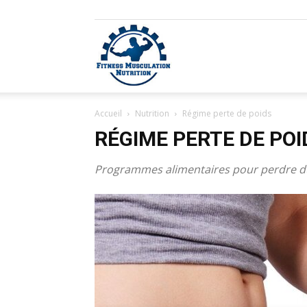
Fitness
Accueil
Nutrition
Régime perte de poids
Musculation
RÉGIME PERTE DE POI
Programmes alimentaires pour perdre d
Nutrition