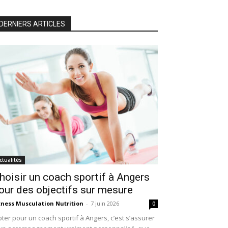
DERNIERS ARTICLES
ctualités
hoisir un coach sportif à Angers
our des objectifs sur mesure
tness Musculation Nutrition
-
7 juin 2026
0
ter pour un coach sportif à Angers, c’est s’assurer