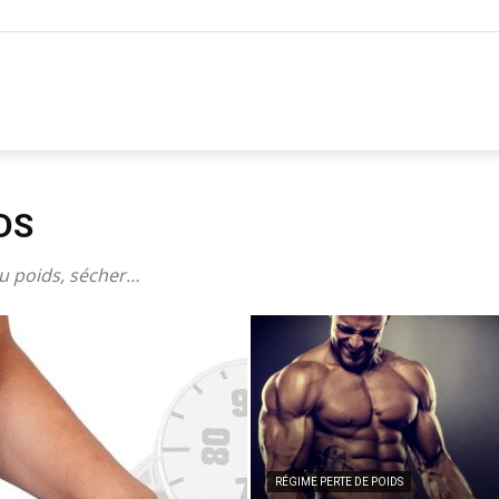
DS
u poids, sécher…
RÉGIME PERTE DE POIDS