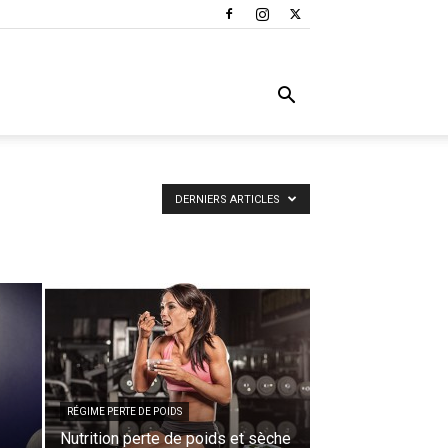
DERNIERS ARTICLES
RÉGIME PERTE DE POIDS
Nutrition perte de poids et sèche