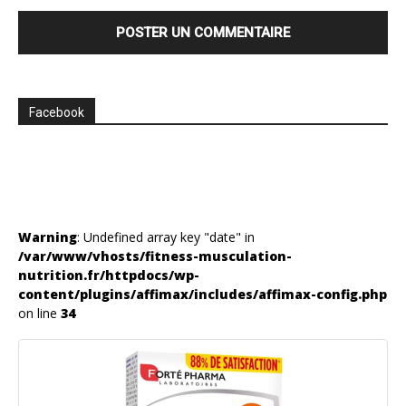
Facebook
Warning
: Undefined array key "date" in
/var/www/vhosts/fitness-musculation-
nutrition.fr/httpdocs/wp-
content/plugins/affimax/includes/affimax-config.php
on line
34