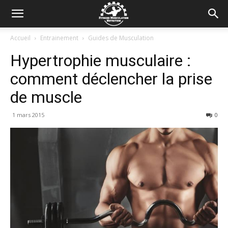
Accueil
Entrainement
Guides de Musculation
Hypertrophie musculaire :
comment déclencher la prise
de muscle
1 mars 2015
0