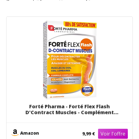
Forté Pharma - Forté Flex Flash
D'Contract Muscles - Complément
Alimentaire Décontractant Musculaire
Détente des muscles - Quinquina
Magnésium Sureau Prêle - 20 comprimés,
Amazon
9,99 €
2/jour