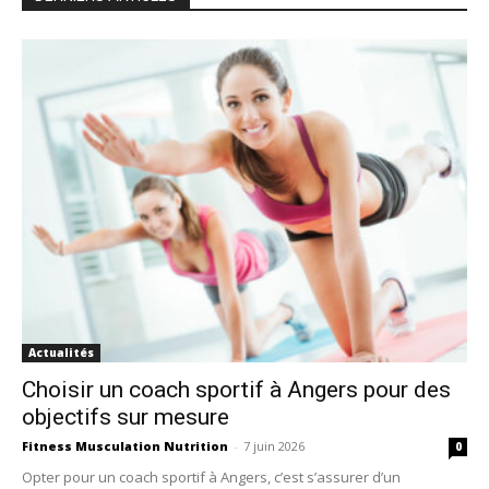
Actualités
Choisir un coach sportif à Angers pour des
objectifs sur mesure
Fitness Musculation Nutrition
-
7 juin 2026
0
Opter pour un coach sportif à Angers, c’est s’assurer d’un