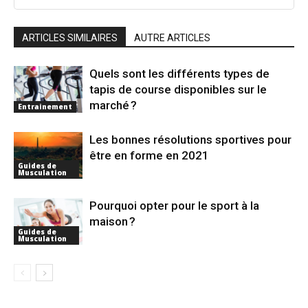
ARTICLES SIMILAIRES
AUTRE ARTICLES
Quels sont les différents types de
tapis de course disponibles sur le
marché ?
Entrainement
Les bonnes résolutions sportives pour
être en forme en 2021
Guides de
Musculation
Pourquoi opter pour le sport à la
maison ?
Guides de
Musculation