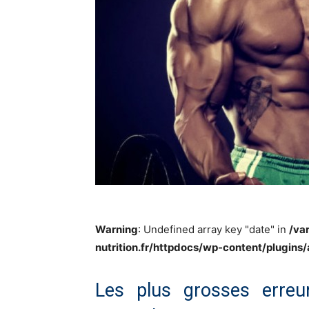
Warning
: Undefined array key "date" in
/va
nutrition.fr/httpdocs/wp-content/plugins
Les plus grosses erre