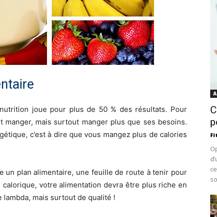
ntaire
A
C
nutrition joue pour plus de 50 % des résultats. Pour
p
ent manger, mais surtout manger plus que ses besoins.
rgétique, c’est à dire que vous mangez plus de calories
Fi
Op
d’
ce
re un plan alimentaire, une feuille de route à tenir pour
soi
s calorique, votre alimentation devra être plus riche en
 lambda, mais surtout de qualité !