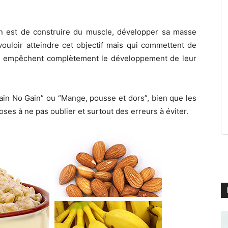
ion est de construire du muscle, développer sa masse
ouloir atteindre cet objectif mais qui commettent de
re empêchent complètement le développement de leur
ain No Gain” ou “Mange, pousse et dors”, bien que les
hoses à ne pas oublier et surtout des erreurs à éviter.