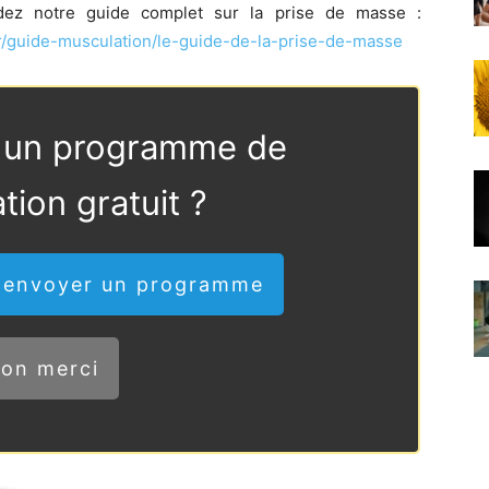
ardez notre guide complet sur la prise de masse :
fr/guide-musculation/le-guide-de-la-prise-de-masse
 un programme de
tion gratuit ?
m'envoyer un programme
on merci