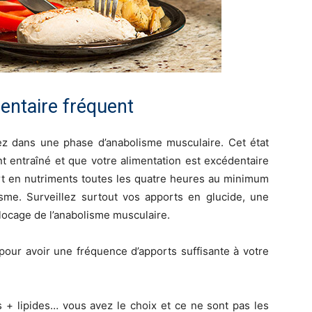
mentaire fréquent
ez dans une phase d’anabolisme musculaire. Cet état
t entraîné et que votre alimentation est excédentaire
ort en nutriments toutes les quatre heures au minimum
sme. Surveillez surtout vos apports en glucide, une
locage de l’anabolisme musculaire.
 pour avoir une fréquence d’apports suffisante à votre
s + lipides… vous avez le choix et ce ne sont pas les