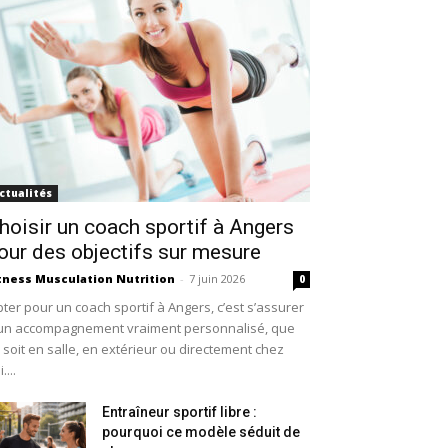
ctualités
hoisir un coach sportif à Angers
our des objectifs sur mesure
tness Musculation Nutrition
-
7 juin 2026
0
ter pour un coach sportif à Angers, c’est s’assurer
un accompagnement vraiment personnalisé, que
 soit en salle, en extérieur ou directement chez
....
Entraîneur sportif libre :
pourquoi ce modèle séduit de