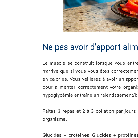
Ne pas avoir d’apport ali
Le muscle se construit lorsque vous entr
n’arrive que si vous vous êtes correctemen
en calories. Vous veillerez à avoir un app
pour alimenter correctement votre organi
hypoglycémie entraîne un ralentissement/b
Faites 3 repas et 2 à 3 collation par jours
organisme.
Glucides + protéines, Glucides + protéine