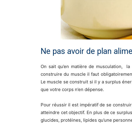
Ne pas avoir de plan alime
On sait qu’en matière de musculation, la 
construire du muscle il faut obligatoirem
Le muscle se construit si il y a surplus éne
que votre corps n’en dépense.
Pour réussir il est impératif de se construi
atteindre cet objectif. En plus de ce surplu
glucides, protéines, lipides qu’une personne