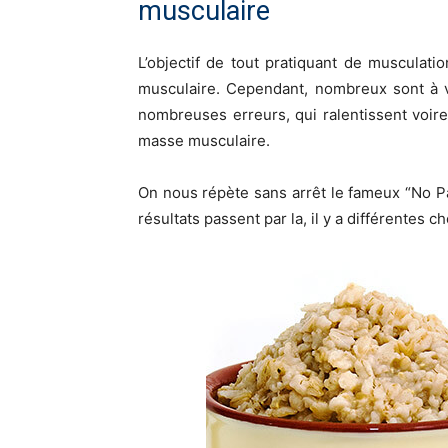
musculaire
L’objectif de tout pratiquant de musculat
musculaire. Cependant, nombreux sont à v
nombreuses erreurs, qui ralentissent voi
masse musculaire.
On nous répète sans arrêt le fameux “No P
résultats passent par la, il y a différentes c