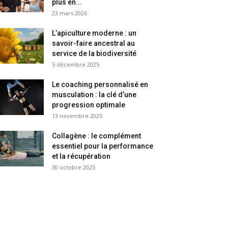
plus en...
23 mars 2026
L’apiculture moderne : un
savoir-faire ancestral au
service de la biodiversité
5 décembre 2025
Le coaching personnalisé en
musculation : la clé d’une
progression optimale
13 novembre 2025
Collagène : le complément
essentiel pour la performance
et la récupération
30 octobre 2025