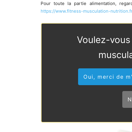
Pour toute la partie alimentation, reg
https://www.fitness-musculation-nutrition.
Voulez-vous
muscula
Oui, merci de 
N