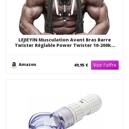
LEJIEYIN Musculation Avant Bras Barre
Twister Réglable Power Twister 10-200kg
Musculation Homme Pectoraux Biceps
Alteres Musculation Femme Exercices du
Haut du Corps, de la Poitrine, des épaules
Amazon
49,95 €