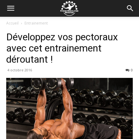
Accueil
Entrainement
Développez vos pectoraux
avec cet entrainement
déroutant !
4 octobre 2016
0