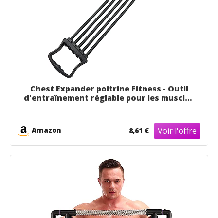
Chest Expander poitrine Fitness - Outil
d'entraînement réglable pour les muscles
5 cordes, pour les épaules, la poitrine et
aussi vos muscles des bras.
Amazon
8,61 €