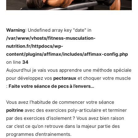
Warning
: Undefined array key "date" in
/var/www/vhosts/fitness-musculation-
nutrition.fr/httpdocs/wp-
content/plugins/affimax/includes/affimax-config.php
on line
34
Aujourd’hui je vais vous apprendre une méthode spéciale
pour développez vos
pectoraux
et choquer votre muscle
:
Faite votre séance de pecs à l’envers…
Vous avez l’habitude de commencer votre séance
poitrine
avec des exercices poly-articulaire et terminer
par des exercices d’isolement ? Vous avez bien raison
car c’est ce qu’on retrouve dans la majeur partie des
programmes d’entrainements.