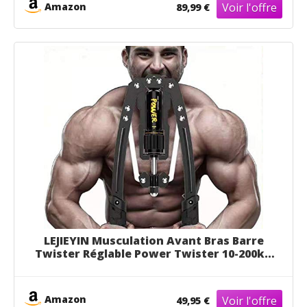
Amazon
89,99 €
LEJIEYIN Musculation Avant Bras Barre
Twister Réglable Power Twister 10-200kg
Musculation Homme Pectoraux Biceps
Alteres Musculation Femme Exercices du
Haut du Corps, de la Poitrine, des épaules
Amazon
49,95 €