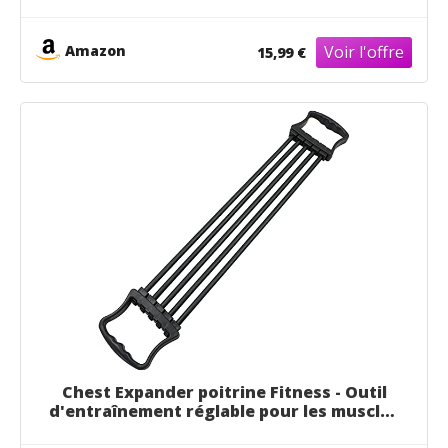
les hanches Appareil d'entraînement
familial, noir
Amazon
15,99 €
Chest Expander poitrine Fitness - Outil
d'entraînement réglable pour les muscles
5 cordes, pour les épaules, la poitrine et