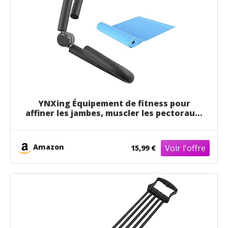
YNXing Équipement de fitness pour
affiner les jambes, muscler les pectoraux,
les hanches Appareil d'entraînement
familial, noir
Amazon
15,99 €