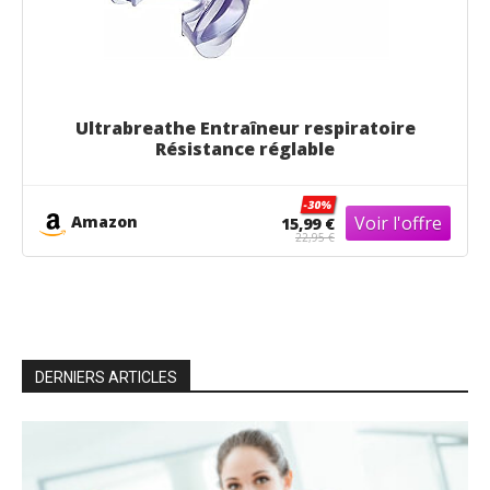
Ultrabreathe Entraîneur respiratoire
Résistance réglable
-30%
Amazon
15,99 €
22,95 €
DERNIERS ARTICLES