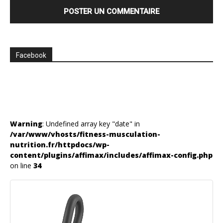
Facebook
Warning
: Undefined array key "date" in
/var/www/vhosts/fitness-musculation-
nutrition.fr/httpdocs/wp-
content/plugins/affimax/includes/affimax-config.php
on line
34