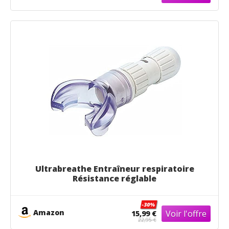
Ultrabreathe Entraîneur respiratoire
Résistance réglable
-30%
Amazon
15,99 €
22,95 €