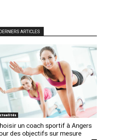
DERNIERS ARTICLES
ctualités
hoisir un coach sportif à Angers
our des objectifs sur mesure