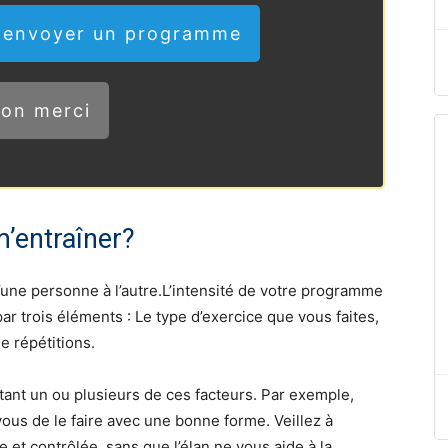
m'envoyer un programme
on merci
m’entraîner?
 d’une personne à l’autre.L’intensité de votre programme
r trois éléments : Le type d’exercice que vous faites,
e répétitions.
nt un ou plusieurs de ces facteurs. Par exemple,
ous de le faire avec une bonne forme. Veillez à
 et contrôlée, sans que l’élan ne vous aide à la