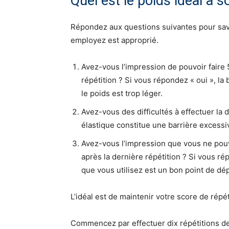
Quel est le poids idéal à 
Répondez aux questions suivantes pour savo
employez est approprié.
Avez-vous l’impression de pouvoir faire 
répétition ? Si vous répondez « oui », la
le poids est trop léger.
Avez-vous des difficultés à effectuer la 
élastique constitue une barrière excessiv
Avez-vous l’impression que vous ne pouv
après la dernière répétition ? Si vous rép
que vous utilisez est un bon point de dép
L’idéal est de maintenir votre score de répéti
Commencez par effectuer dix répétitions de