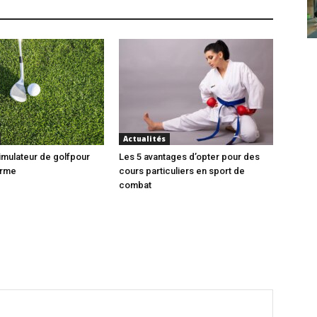
Actualités
simulateur de golfpour
Les 5 avantages d’opter pour des
orme
cours particuliers en sport de
combat