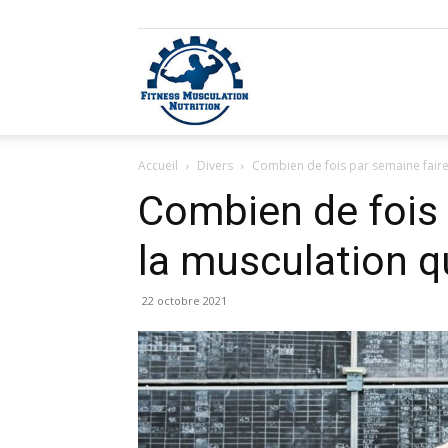
Fitness
Accueil
Divers
Combien de fois par semaine faire
Musculation
Combien de fois 
la musculation q
Nutrition
22 octobre 2021