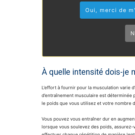
Oui, merci de 
N
À quelle intensité dois-je 
L’effort à fournir pour la musculation varie
d’entraînement musculaire est déterminée pa
le poids que vous utilisez et votre nombre d
Vous pouvez vous entraîner dur en augmenta
lorsque vous soulevez des poids, assurez-v
effectuer chaque répétition de manière lente