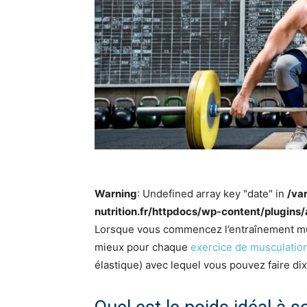
Warning
: Undefined array key "date" in
/va
nutrition.fr/httpdocs/wp-content/plugins
Lorsque vous commencez l’entraînement mus
mieux pour chaque
exercice de musculatio
élastique) avec lequel vous pouvez faire dix