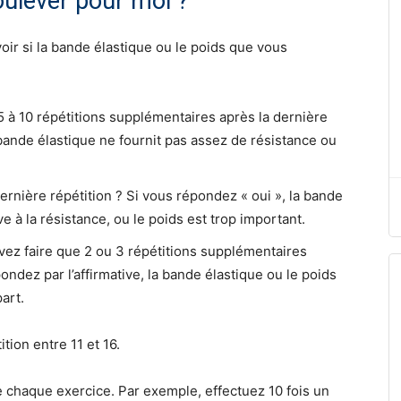
soulever pour moi ?
ir si la bande élastique ou le poids que vous
5 à 10 répétitions supplémentaires après la dernière
 bande élastique ne fournit pas assez de résistance ou
dernière répétition ? Si vous répondez « oui », la bande
e à la résistance, ou le poids est trop important.
ez faire que 2 ou 3 répétitions supplémentaires
ondez par l’affirmative, la bande élastique ou le poids
art.
tion entre 11 et 16.
 chaque exercice. Par exemple, effectuez 10 fois un