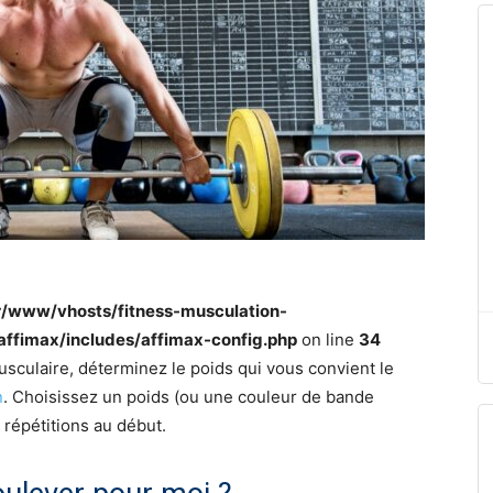
r/www/vhosts/fitness-musculation-
/affimax/includes/affimax-config.php
on line
34
culaire, déterminez le poids qui vous convient le
n
. Choisissez un poids (ou une couleur de bande
 répétitions au début.