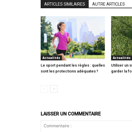
ARTICLES SIMILAIRES
AUTRE ARTICLES
Actualités
Actualités
Le sport pendant les règles : quelles
Utiliser un 
sont les protections adéquates ?
garder la f
LAISSER UN COMMENTAIRE