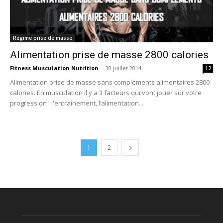
Régime prise de masse
Alimentation prise de masse 2800 calories
Fitness Musculation Nutrition
-
30 juillet 2014
12
Alimentation prise de masse sans compléments alimentaires 2800
calories. En musculation il y a 3 facteurs qui vont jouer sur votre
progression : l'entraînement, l’alimentation...
1
2