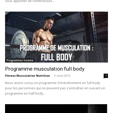
vous apporter de nombreuses...
Programmes homme
Programme musculation full body
Fitness Musculation Nutrition
-
11 août 2014
7
Nous avons conçu un programme d'entraînement en full body
pour les personnes qui ne peuvent pas s'entraîner en suivant un
programme en half body...