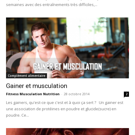
semaines avec des entraînements très difficiles,...
Complément alimentaire
Gainer et musculation
Fitness Musculation Nutrition
-
28 octobre 2014
2
Les gainers, qu'est-ce que c'est et à quoi ça sert ? Un gainer est
une association de protéines en poudre et glucide(sucre) en
poudre. Ce...