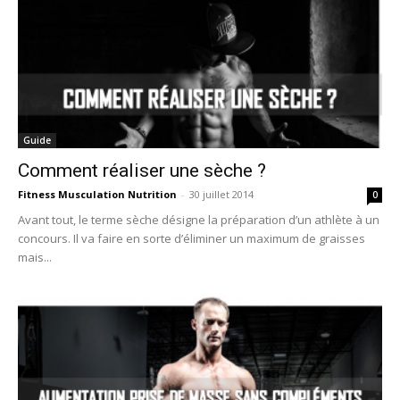
Guide
Comment réaliser une sèche ?
Fitness Musculation Nutrition
-
30 juillet 2014
0
Avant tout, le terme sèche désigne la préparation d’un athlète à un
concours. Il va faire en sorte d’éliminer un maximum de graisses
mais...